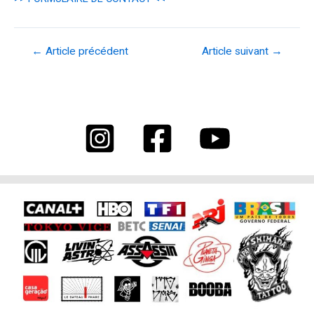
Navigation
←
Article précédent
Article suivant
→
de
l’article