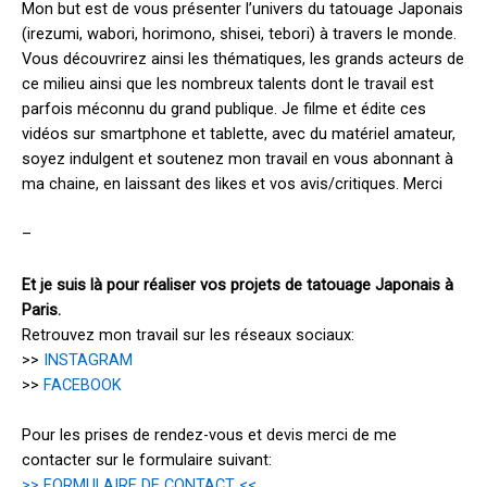
Mon but est de vous présenter l’univers du tatouage Japonais
(irezumi, wabori, horimono, shisei, tebori) à travers le monde.
Vous découvrirez ainsi les thématiques, les grands acteurs de
ce milieu ainsi que les nombreux talents dont le travail est
parfois méconnu du grand publique. Je filme et édite ces
vidéos sur smartphone et tablette, avec du matériel amateur,
soyez indulgent et soutenez mon travail en vous abonnant à
ma chaine, en laissant des likes et vos avis/critiques. Merci
–
Et je suis là pour réaliser vos projets de tatouage Japonais à
Paris.
Retrouvez mon travail sur les réseaux sociaux:
>>
INSTAGRAM
>>
FACEBOOK
Pour les prises de rendez-vous et devis merci de me
contacter sur le formulaire suivant:
>> FORMULAIRE DE CONTACT <<