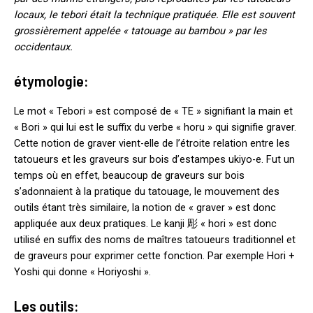
locaux, le tebori était la technique pratiquée. Elle est souvent
grossièrement appelée « tatouage au bambou » par les
occidentaux.
étymologie:
Le mot « Tebori » est composé de « TE » signifiant la main et
« Bori » qui lui est le suffix du verbe « horu » qui signifie graver.
Cette notion de graver vient-elle de l’étroite relation entre les
tatoueurs et les graveurs sur bois d’estampes ukiyo-e. Fut un
temps où en effet, beaucoup de graveurs sur bois
s’adonnaient à la pratique du tatouage, le mouvement des
outils étant très similaire, la notion de « graver » est donc
appliquée aux deux pratiques. Le kanji 彫 « hori » est donc
utilisé en suffix des noms de maîtres tatoueurs traditionnel et
de graveurs pour exprimer cette fonction. Par exemple Hori +
Yoshi qui donne « Horiyoshi ».
Les outils: