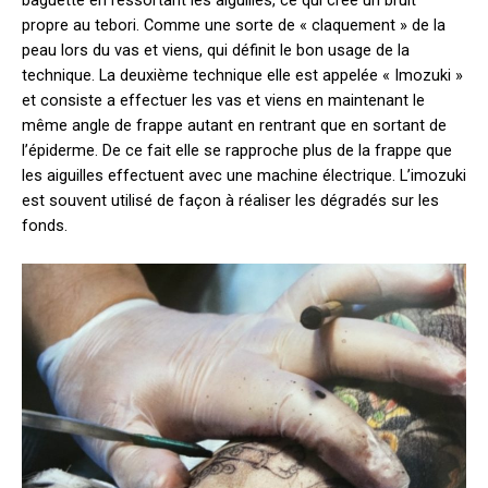
baguette en ressortant les aiguilles, ce qui créé un bruit
propre au tebori. Comme une sorte de « claquement » de la
peau lors du vas et viens, qui définit le bon usage de la
technique. La deuxième technique elle est appelée « Imozuki »
et consiste a effectuer les vas et viens en maintenant le
même angle de frappe autant en rentrant que en sortant de
l’épiderme. De ce fait elle se rapproche plus de la frappe que
les aiguilles effectuent avec une machine électrique. L’imozuki
est souvent utilisé de façon à réaliser les dégradés sur les
fonds.