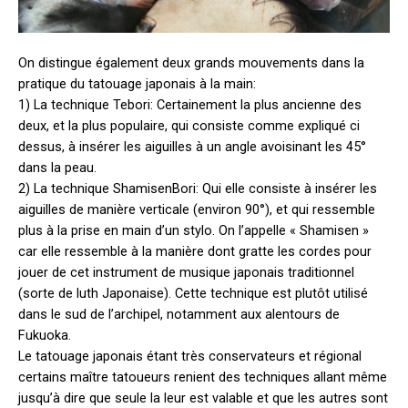
On distingue également deux grands mouvements dans la
pratique du tatouage japonais à la main:
1) La technique Tebori: Certainement la plus ancienne des
deux, et la plus populaire, qui consiste comme expliqué ci
dessus, à insérer les aiguilles à un angle avoisinant les 45°
dans la peau.
2) La technique ShamisenBori: Qui elle consiste à insérer les
aiguilles de manière verticale (environ 90°), et qui ressemble
plus à la prise en main d’un stylo. On l’appelle « Shamisen »
car elle ressemble à la manière dont gratte les cordes pour
jouer de cet instrument de musique japonais traditionnel
(sorte de luth Japonaise). Cette technique est plutôt utilisé
dans le sud de l’archipel, notamment aux alentours de
Fukuoka.
Le tatouage japonais étant très conservateurs et régional
certains maître tatoueurs renient des techniques allant même
jusqu’à dire que seule la leur est valable et que les autres sont