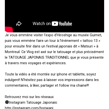
Je vous emmène visiter l’expo d’Hiroshige au musée Guimet,
puis vous emmène faire un tour à l’évènement « tattoo 13 »
pour ensuite finir dans un festival japonais dit « Matsuri » à
Montreuil. Ce Vlog est axé sur le tatouage et plus précisément
le TATOUAGE JAPONAIS TRADITIONNEL que je vous présente
à travers mes voyages et expériences.
Toute la vidéo a été montée sur iphone et tablette, soyez
indulgent! N’hésitez pas à laisser vos impressions dans les
commentaires, à liker, partager et follow ma chaine!!!
Retrouvez moi sur les réseaux:
Instagram Tatouage Japonais:
http://instagram.com/horiwani