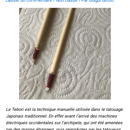
Laisser un commentaire
/
Non classé
/ Par
Guigui tattoo
Le Tebori est la technique manuelle utilisée dans le tatouage
Japonais traditionnel. En effet avant l’arrivé des machines
électriques occidentales sur l’archipele, qui ont été amenées
par des marins étrangers, puis reproduites par les tatoueurs