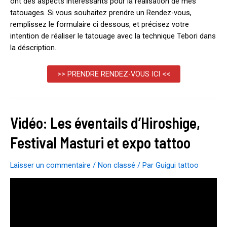
ont des aspects intéressants pour la réalisation de mes
tatouages. Si vous souhaitez prendre un Rendez-vous,
remplissez le formulaire ci dessous, et précisez votre
intention de réaliser le tatouage avec la technique Tebori dans
la déscription.
>> PRENDRE RENDEZ-VOUS ICI <<
Vidéo: Les éventails d’Hiroshige,
Festival Masturi et expo tattoo
Laisser un commentaire
/
Non classé
/ Par
Guigui tattoo